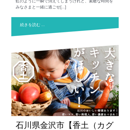
虹のように一瞬で消えてしまうけれど、素敵な時間を
みなさまと一緒に過ごせ[…]
続きを読む …
石川県金沢市【香土（カグ