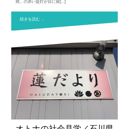
焼」の赤い提灯が目に留[…]
続きを読む …
オトナの社会見学／石川県