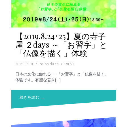
【2019.8.24･25】夏の寺子
屋 ２days ～「お習字」と
「仏像を描く」体験
2019-08-01
salon du en
EVENT
日本の文化に触れる･･･「お習字」と「仏像を描く」
体験です。有望な若き[…]
続きを読む …