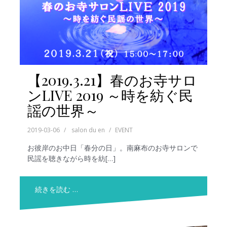
【2019.3.21】春のお寺サロ
ンLIVE 2019 ～時を紡ぐ民
謡の世界～
2019-03-06
salon du en
EVENT
お彼岸のお中日「春分の日」。南麻布のお寺サロンで
民謡を聴きながら時を紡[…]
続きを読む …