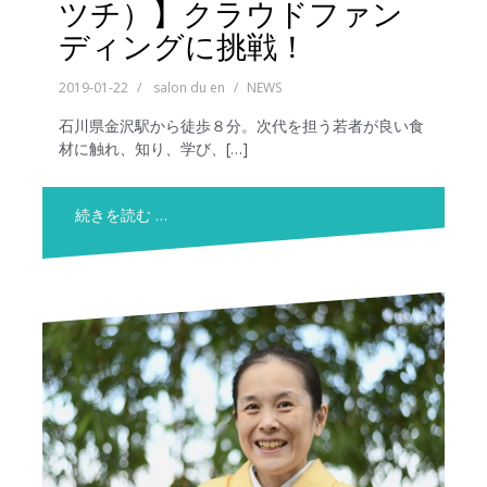
ツチ）】クラウドファン
ディングに挑戦！
2019-01-22
salon du en
NEWS
石川県金沢駅から徒歩８分。次代を担う若者が良い食
材に触れ、知り、学び、[…]
続きを読む …