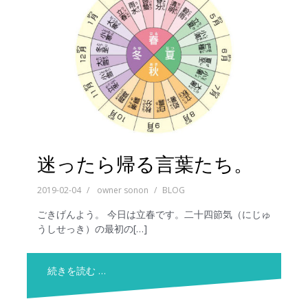
迷ったら帰る言葉たち。
2019-02-04
owner sonon
BLOG
ごきげんよう。 今日は立春です。二十四節気（にじゅ
うしせっき）の最初の[…]
続きを読む …